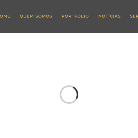
OME
QUEM SOMOS
PORTFÓLIO
NOTÍCIAS
SE
Loading...