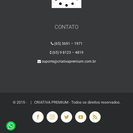
CONTATO
(65) 3691 – 1971
(65) 9 8123 – 4819
suporte@criativapremium.com.br
© 2015 -
| CRIATIVA PREMIUM - Todos os direitos reservados.
Facebook
Instagram
Twitter
YouTube
Rss