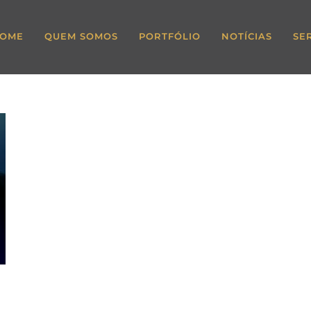
OME
QUEM SOMOS
PORTFÓLIO
NOTÍCIAS
SE