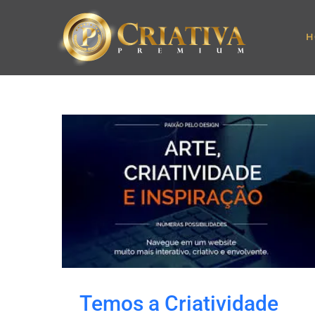
H
Temos a Criatividade