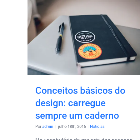
Conceitos básicos do
design: carregue
sempre um caderno
Por
admin
|
julho 18th, 2016
|
Notícias
MENU